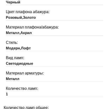
Черный
Цвет плафона абажура:
Розовый,Золото
Материал плафона/абажура:
Металл,Акрил
Стиль:
Модерн,Лофт
Вид ламп:
Светодиодные
Материал арматуры:
Металл
Количество ламп:
1
Количество ламп общее: