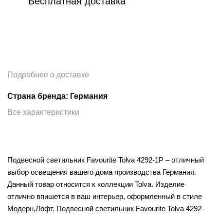
Бесплатная доставка
Подробнее о доставке
Страна бренда: Германия
Все характеристики
Подвесной светильник Favourite Tolva 4292-1P – отличный
выбор освещения вашего дома производства Германия.
Данный товар относится к коллекции Tolva. Изделие
отлично впишется в ваш интерьер, оформленный в стиле
Модерн,Лофт. Подвесной светильник Favourite Tolva 4292-