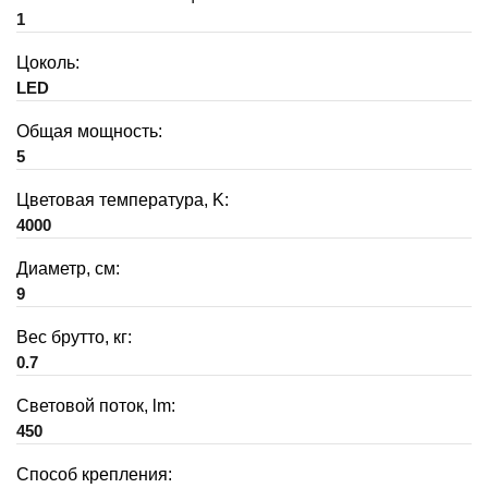
1
Цоколь:
LED
Общая мощность:
5
Цветовая температура, K:
4000
Диаметр, см:
9
Вес брутто, кг:
0.7
Световой поток, lm:
450
Способ крепления: