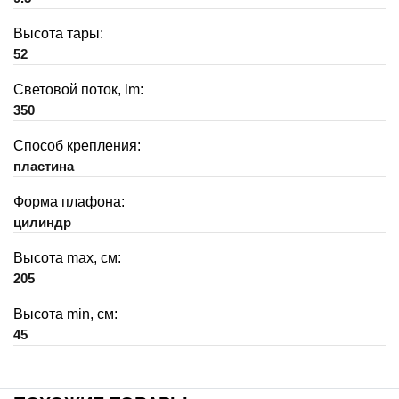
Высота тары:
52
Световой поток, lm:
350
Способ крепления:
пластина
Форма плафона:
цилиндр
Высота max, см:
205
Высота min, см:
45