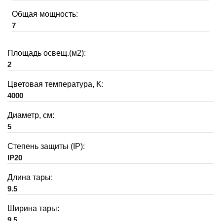
Общая мощность:
7
Площадь освещ.(м2):
2
Цветовая температура, K:
4000
Диаметр, см:
5
Степень защиты (IP):
IP20
Длина тары:
9.5
Ширина тары:
9.5