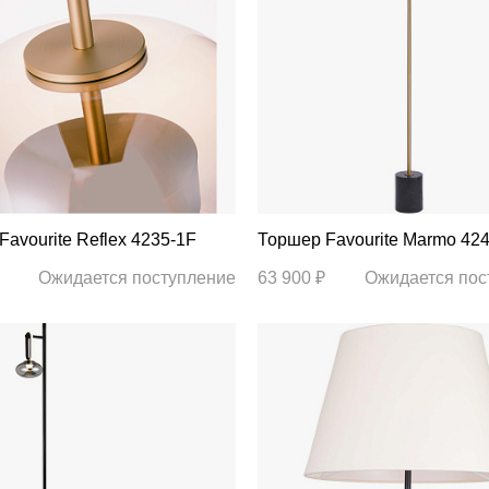
Торшер Favourite Reflex 4235-1F
Торшер Favourite Marmo 4
Ожидается поступление
63 900 ₽
Ожидается пос