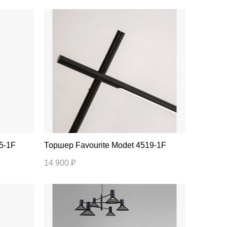
245-1F
Торшер Favourite Modet 4519-1F
14 900 ₽