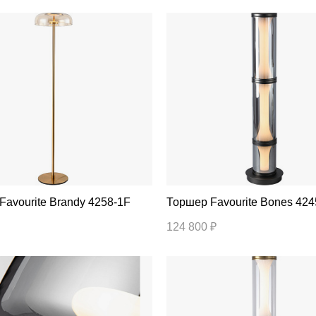
Торшер Favourite Brandy 4258-1F
Торшер Favourite Bones 4
124 800 ₽