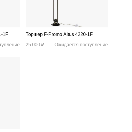
21-1F
Торшер F-Promo Altus 4220-1F
тупление
25 000 ₽
Ожидается поступление