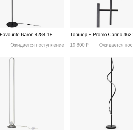
Торшер Favourite Baron 4284-1F
Торшер F-Promo Carino 46
Ожидается поступление
19 800 ₽
Ожидается пос