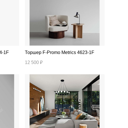
244-1F
Торшер F-Promo Metrics 4623-1F
12 500 ₽