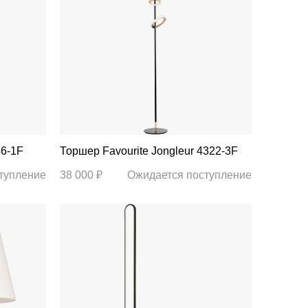
246-1F
Торшер Favourite Jongleur 4322-3F
тупление
38 000 ₽
Ожидается поступление