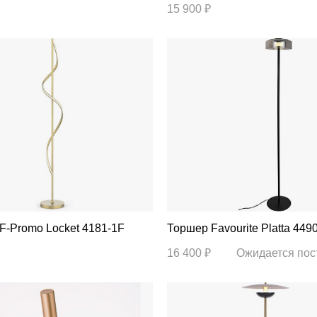
15 900 ₽
Торшер F-Promo Locket 4181-1F
Торшер Favourite Platta 44
16 400 ₽
Ожидается пос