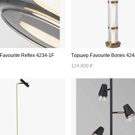
Торшер Favourite Reflex 4234-1F
Торшер Favourite Bones 4
124 800 ₽