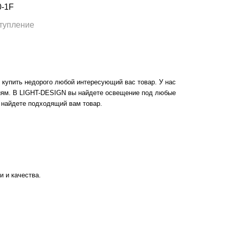
80-1F
тупление
купить недорого любой интересующий вас товар. У нас
иям. В LIGHT-DESIGN вы найдете освещение под любые
о найдете подходящий вам товар.
 и качества.