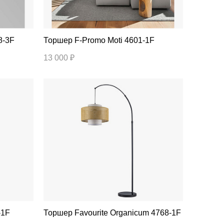
18-3F
Торшер F-Promo Moti 4601-1F
13 000 ₽
8-1F
Торшер Favourite Organicum 4768-1F