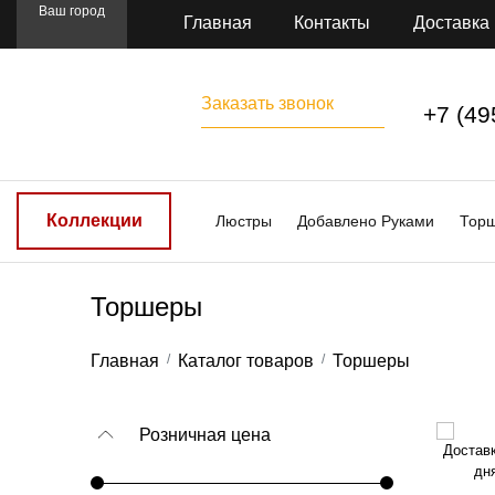
Ваш город
Главная
Контакты
Доставка
Заказать звонок
+7 (49
Коллекции
Люстры
Добавлено Руками
Тор
Торшеры
Главная
Каталог товаров
Торшеры
Розничная цена
Доставк
дн