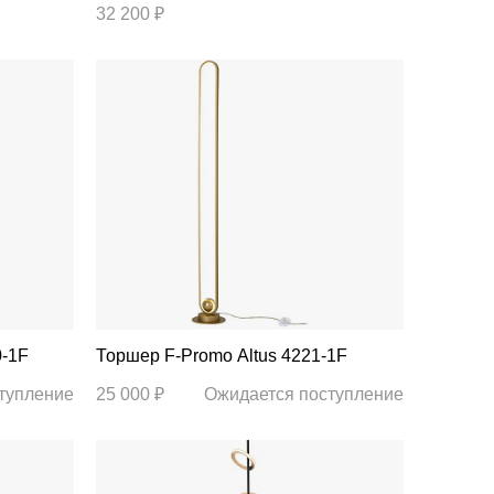
32 200 ₽
90-1F
Торшер F-Promo Altus 4221-1F
тупление
25 000 ₽
Ожидается поступление