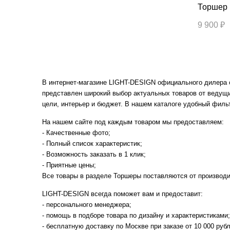
9 900 ₽
В интернет-магазине LIGHT-DESIGN официального дилера с
представлен широкий выбор актуальных товаров от ведущ
цели, интерьер и бюджет. В нашем каталоге удобный фильт
На нашем сайте под каждым товаром мы предоставляем:
- Качественные фото;
- Полный список характеристик;
- Возможность заказать в 1 клик;
- Приятные цены;
Все товары в разделе Торшеры поставляются от производи
LIGHT-DESIGN всегда поможет вам и предоставит:
- персонального менеджера;
- помощь в подборе товара по дизайну и характеристиками;
- бесплатную доставку по Москве при заказе от 10 000 рубл