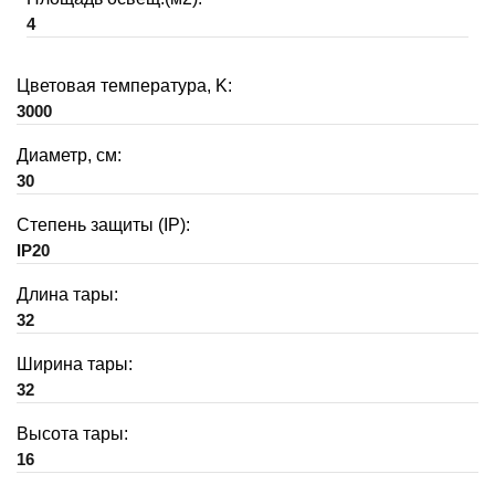
4
Цветовая температура, K:
3000
Диаметр, см:
30
Степень защиты (IP):
IP20
Длина тары:
32
Ширина тары:
32
Высота тары:
16