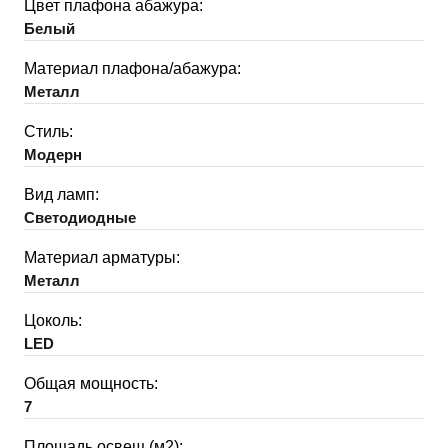
Цвет плафона абажура:
Белый
Материал плафона/абажура:
Металл
Стиль:
Модерн
Вид ламп:
Светодиодные
Материал арматуры:
Металл
Цоколь:
LED
Общая мощность:
7
Площадь освещ.(м2):