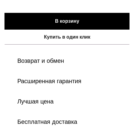
В корзину
Купить в один клик
Возврат и обмен
Расширенная гарантия
Лучшая цена
Бесплатная доставка