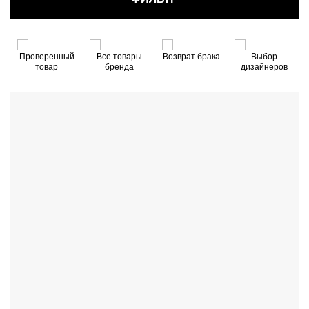
3
Проверенный
Все товары
Возврат брака
Выбор
товар
бренда
дизайнеров