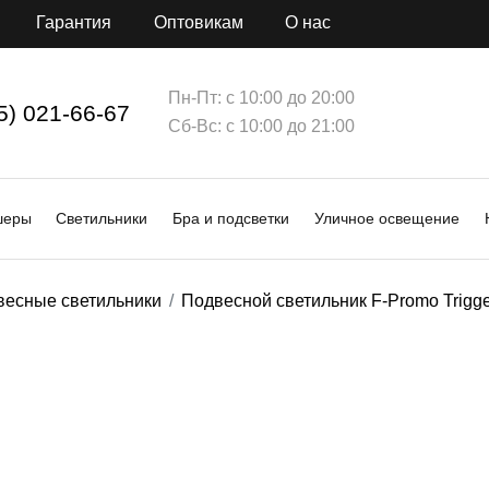
Гарантия
Оптовикам
О нас
Пн-Пт: с 10:00 до 20:00
5) 021-66-67
Сб-Вс: с 10:00 до 21:00
шеры
Светильники
Бра и подсветки
Уличное освещение
весные светильники
Подвесной светильник F-Promo Trigg