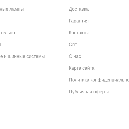
ьные лампы
Доставка
Гарантия
тельно
Контакты
и
Опт
е и шинные системы
О нас
Карта сайта
Политика конфиденциально
Публичная оферта