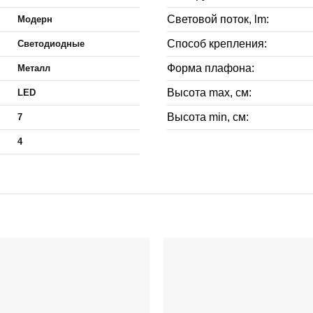
Световой поток, lm:
Модерн
Способ крепления:
Светодиодные
Форма плафона:
Металл
Высота max, см:
LED
Высота min, см:
7
4