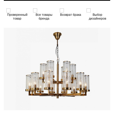
3
Проверенный
Все товары
Возврат брака
Выбор
товар
бренда
дизайнеров