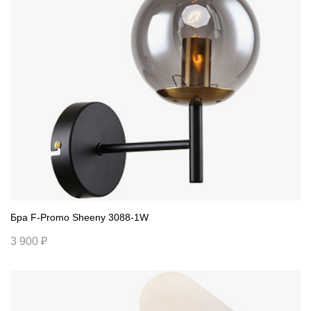
Бра F-Promo Sheeny 3088-1W
3 900 ₽