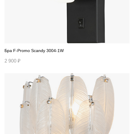
Бра F-Promo Scandy 3004-1W
2 900 ₽