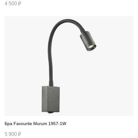
4 500 ₽
Бра Favourite Murum 1957-1W
5 900 ₽