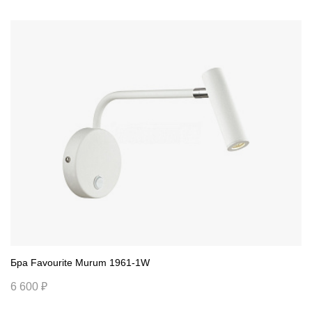
Бра Favourite Murum 1961-1W
6 600 ₽