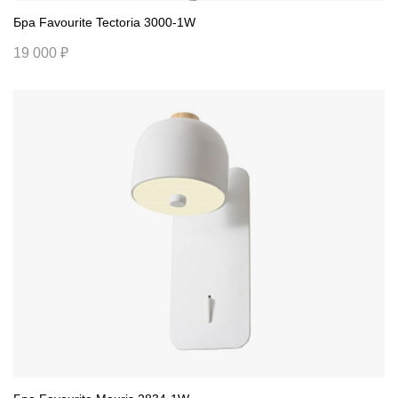
Бра Favourite Tectoria 3000-1W
19 000 ₽