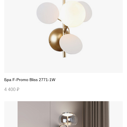
Бра F-Promo Bliss 2771-1W
4 400 ₽