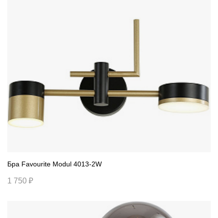
Бра Favourite Modul 4013-2W
1 750 ₽