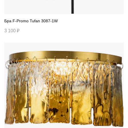
Бра F-Promo Tufan 3087-1W
3 100 ₽