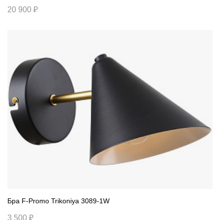
20 900 ₽
Бра F-Promo Trikoniya 3089-1W
3 500 ₽