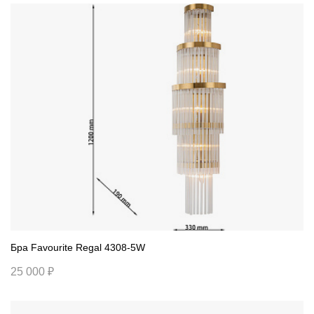
Бра Favourite Regal 4308-5W
25 000 ₽