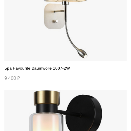
Бра Favourite Baumwolle 1687-2W
9 400 ₽