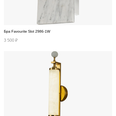
Бра Favourite Slot 2986-1W
3 500 ₽