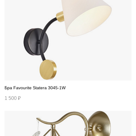
Бра Favourite Statera 3045-1W
1 500 ₽