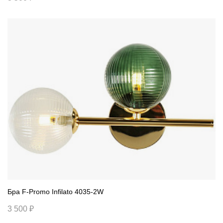
Бра F-Promo Infilato 4035-2W
3 500 ₽