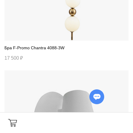
Бра F-Promo Chantra 4088-3W
17 500 ₽