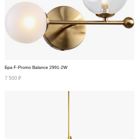
Бра F-Promo Balance 2991-2W
7 500 ₽