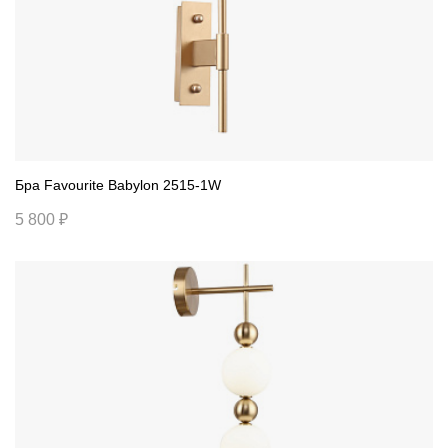
Бра Favourite Babylon 2515-1W
5 800 ₽