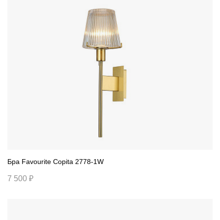
Бра Favourite Copita 2778-1W
7 500 ₽