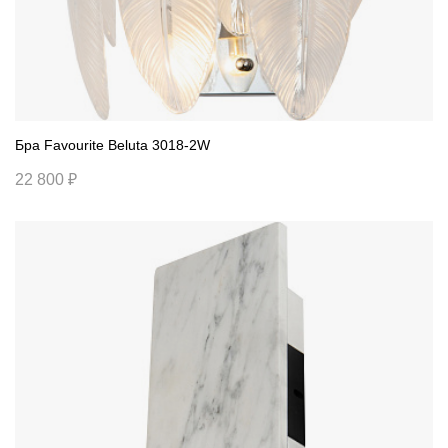
Бра Favourite Beluta 3018-2W
22 800 ₽