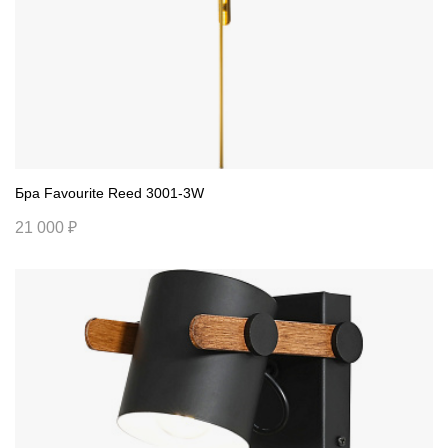
Бра Favourite Reed 3001-3W
21 000 ₽