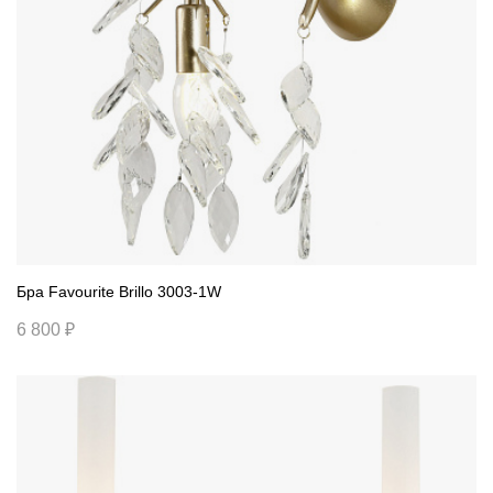
Бра Favourite Brillo 3003-1W
6 800 ₽