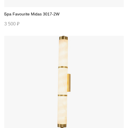
Бра Favourite Midas 3017-2W
3 500 ₽