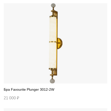
Бра Favourite Plunger 3012-2W
21 000 ₽