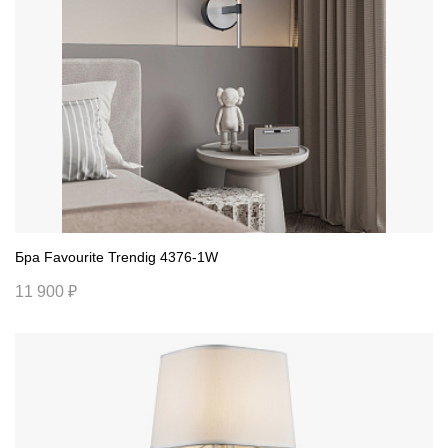
Бра Favourite Trendig 4376-1W
11 900 ₽