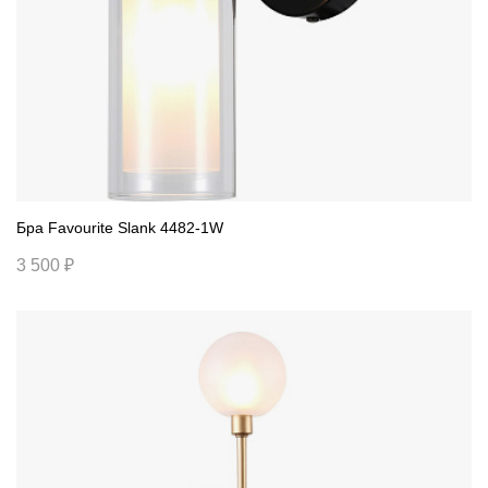
Бра Favourite Slank 4482-1W
3 500 ₽