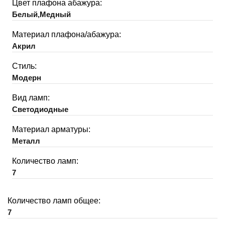
Цвет плафона абажура:
Белый,Медный
Материал плафона/абажура:
Акрил
Стиль:
Модерн
Вид ламп:
Светодиодные
Материал арматуры:
Металл
Количество ламп:
7
Количество ламп общее:
7