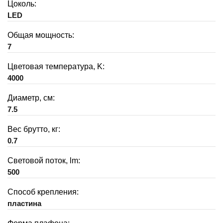
Цоколь:
LED
Общая мощность:
7
Цветовая температура, K:
4000
Диаметр, см:
7.5
Вес брутто, кг:
0.7
Световой поток, lm:
500
Способ крепления:
пластина