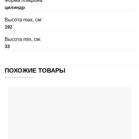
Форма плафона:
цилиндр
Высота max, см:
192
Высота min, см:
33
ПОХОЖИЕ ТОВАРЫ