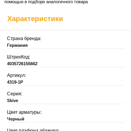
помощью в подборе аналогичного товара
Характеристики
Страна бренда:
Германия
ШтрихКод:
4035726155662
Артикул:
4319-1P
Серия:
Skive
Цвет арматуры:
Черный
Цвет плафона абажура: