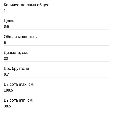
Количество ламп общее:
1
Цоколь:
G9
Общая мощность:
5
Диаметр, см:
23
Вес брутто, кг:
0.7
Высота max, см:
188.5
Высота min, см:
38.5