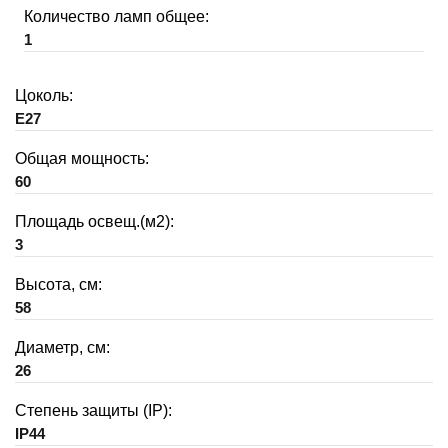
Количество ламп общее:
1
Цоколь:
E27
Общая мощность:
60
Площадь освещ.(м2):
3
Высота, см:
58
Диаметр, см:
26
Степень защиты (IP):
IP44