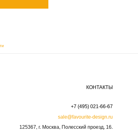
ти
КОНТАКТЫ
+7 (495) 021-66-67
sale@favourite-design.ru
125367, г. Москва, Полесский проезд, 16.