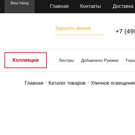
Ваш город
Главная
Контакты
Доставка
Заказать звонок
+7 (49
Коллекции
Люстры
Добавлено Руками
Тор
Главная
Каталог товаров
Уличное освещени