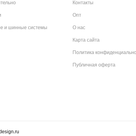
тельно
Контакты
и
Опт
е и шинные системы
О нас
Карта сайта
Политика конфиденциально
Публичная оферта
design.ru