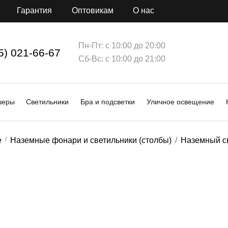
Гарантия
Оптовикам
О нас
Пн-Пт: с 10:00 до 20:00
5) 021-66-67
Сб-Вс: с 10:00 до 21:00
шеры
Светильники
Бра и подсветки
Уличное освещение
е
Наземные фонари и светильники (столбы)
Наземный св