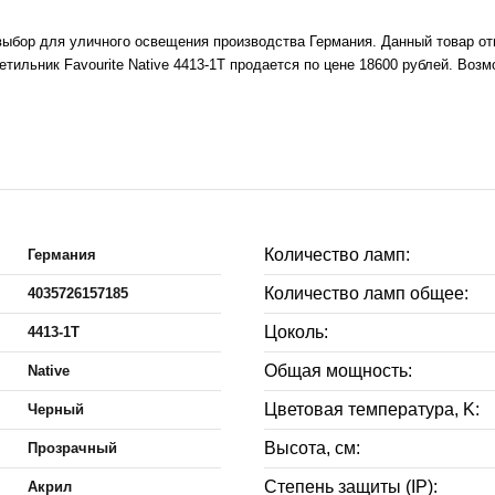
 выбор для уличного освещения производства Германия. Данный товар от
ильник Favourite Native 4413-1T продается по цене 18600 рублей. Возм
Количество ламп:
Германия
Количество ламп общее:
4035726157185
Цоколь:
4413-1T
Общая мощность:
Native
Цветовая температура, K:
Черный
Высота, см:
Прозрачный
Степень защиты (IP):
Акрил