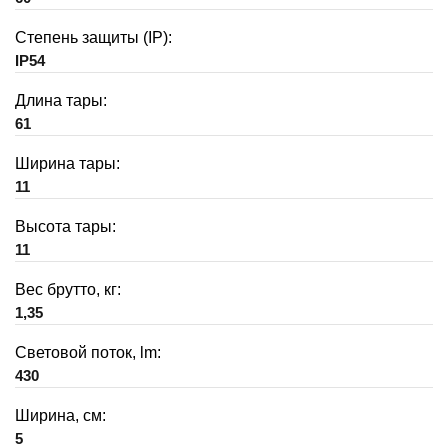
Степень защиты (IP):
IP54
Длина тары:
61
Ширина тары:
11
Высота тары:
11
Вес брутто, кг:
1,35
Световой поток, lm:
430
Ширина, см:
5