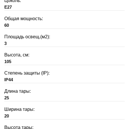
Цоколь:
E27
Общая мощность:
60
Площадь освещ.(м2):
3
Высота, см:
105
Степень защиты (IP):
IP44
Длина тары:
25
Ширина тары:
20
Высота тары: