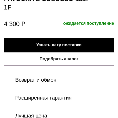
1F
4 300 ₽
ожидается поступление
Узнать дату поставки
Подобрать аналог
Возврат и обмен
Расширенная гарантия
Лучшая цена