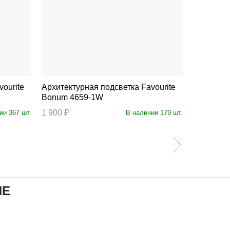
Архитектурная подсветка Favourite
Архитектурна
Bonum 4659-1W
Pola 451
1 900 ₽
7 500 ₽
ии 367 шт.
В наличии 179 шт.
ИЕ