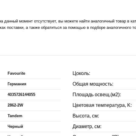
на данный момент отсутствует, вы можете найти аналогичный товар в ка
ах поставки, а также обратиться за помощью в подборе аналогичного т
Цоколь:
Favourite
Общая мощность:
Германия
Площадь освещ.(м2):
4035726144055
Цветовая температура, K:
2862-2W
Высота, см:
Tandem
Диаметр, см:
Черный