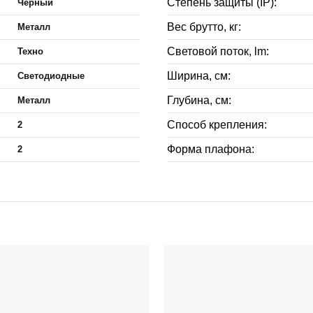
Степень защиты (IP):
Черный
Вес брутто, кг:
Металл
Световой поток, lm:
Техно
Ширина, см:
Светодиодные
Глубина, см:
Металл
Способ крепления:
2
Форма плафона:
2