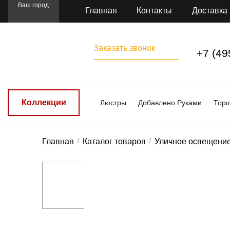
Ваш город
Главная
Контакты
Доставка
Заказать звонок
+7 (49
Коллекции
Люстры
Добавлено Руками
Тор
Главная
Каталог товаров
Уличное освещени