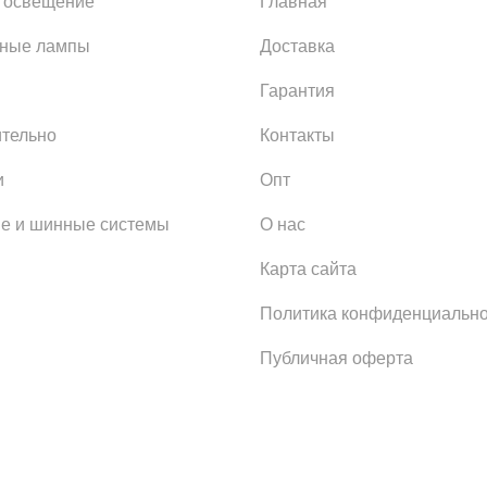
 освещение
Главная
ьные лампы
Доставка
Гарантия
тельно
Контакты
и
Опт
е и шинные системы
О нас
Карта сайта
Политика конфиденциально
Публичная оферта