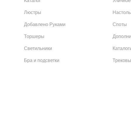
Каталог
Уличное
Люстры
Настол
Добавлено Руками
Споты
Торшеры
Дополни
Светильники
Каталог
Бра и подсветки
Трековы