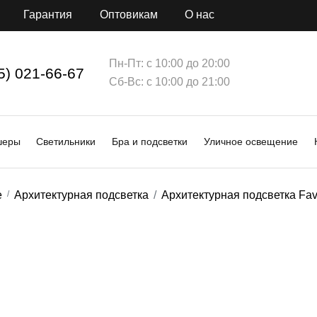
Гарантия
Оптовикам
О нас
Пн-Пт: с 10:00 до 20:00
5) 021-66-67
Сб-Вс: с 10:00 до 21:00
шеры
Светильники
Бра и подсветки
Уличное освещение
е
Архитектурная подсветка
Архитектурная подсветка Fav