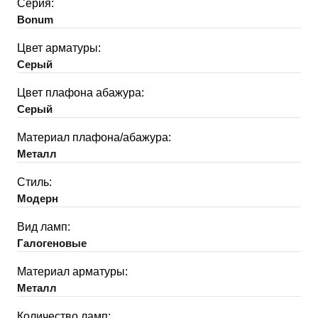
Серия:
Bonum
Цвет арматуры:
Серый
Цвет плафона абажура:
Серый
Материал плафона/абажура:
Металл
Стиль:
Модерн
Вид ламп:
Галогеновые
Материал арматуры:
Металл
Количество ламп: