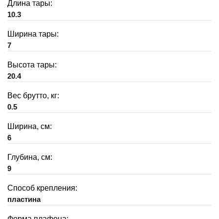
Длина тары:
10.3
Ширина тары:
7
Высота тары:
20.4
Вес брутто, кг:
0.5
Ширина, см:
6
Глубина, см:
9
Способ крепления:
пластина
Форма плафона: