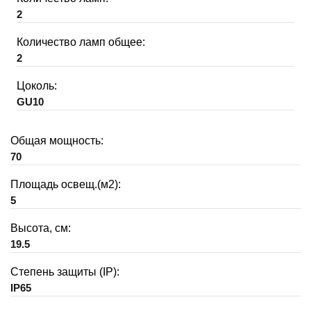
2
Количество ламп общее:
2
Цоколь:
GU10
Общая мощность:
70
Площадь освещ.(м2):
5
Высота, см:
19.5
Степень защиты (IP):
IP65