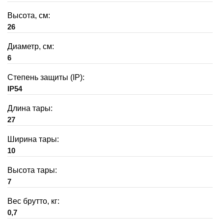
Высота, см:
26
Диаметр, см:
6
Степень защиты (IP):
IP54
Длина тары:
27
Ширина тары:
10
Высота тары:
7
Вес брутто, кг:
0,7