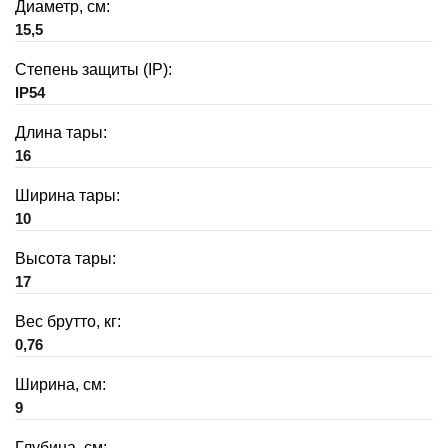
Диаметр, см:
15,5
Степень защиты (IP):
IP54
Длина тары:
16
Ширина тары:
10
Высота тары:
17
Вес брутто, кг:
0,76
Ширина, см:
9
Глубина, см: