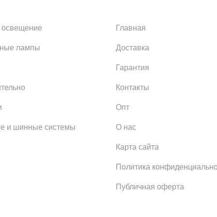
 освещение
Главная
ьные лампы
Доставка
Гарантия
тельно
Контакты
и
Опт
е и шинные системы
О нас
Карта сайта
Политика конфиденциально
Публичная оферта