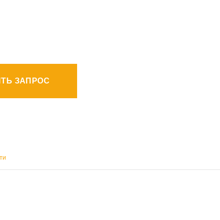
ТЬ ЗАПРОС
ти