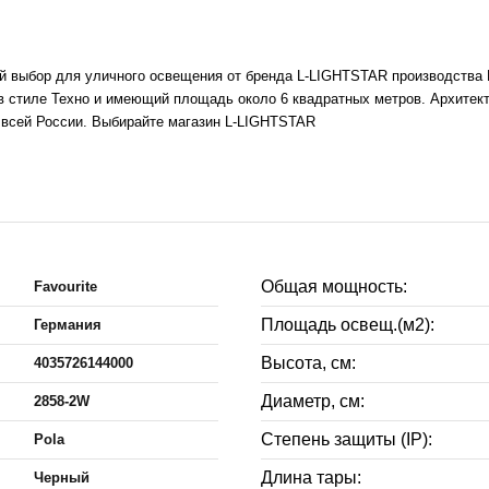
ый выбор для уличного освещения от бренда L-LIGHTSTAR производства Г
 стиле Техно и имеющий площадь около 6 квадратных метров. Архитекту
о всей России. Выбирайте магазин L-LIGHTSTAR
Общая мощность:
Favourite
Площадь освещ.(м2):
Германия
Высота, см:
4035726144000
Диаметр, см:
2858-2W
Степень защиты (IP):
Pola
Длина тары:
Черный