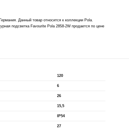
ермания. Данный товар относится к коллекции Pola.
рная подсветка Favourite Pola 2858-2W продается по цене
120
6
26
15,5
IP54
27