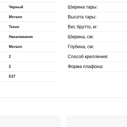
Ширина тары:
Черный
Высота тары:
Металл
Вес брутто, кг:
Техно
Ширина, см:
Накаливания
Глубина, см:
Металл
Способ крепления:
2
Форма плафона:
2
E27