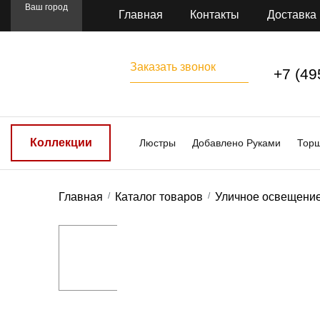
Ваш город
Главная
Контакты
Доставка
Заказать звонок
+7 (49
Коллекции
Люстры
Добавлено Руками
Тор
Главная
Каталог товаров
Уличное освещени