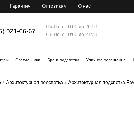
Гарантия
Оптовикам
О нас
Пн-Пт: с 10:00 до 20:00
5) 021-66-67
Сб-Вс: с 10:00 до 21:00
шеры
Светильники
Бра и подсветки
Уличное освещение
е
Архитектурная подсветка
Архитектурная подсветка Fav