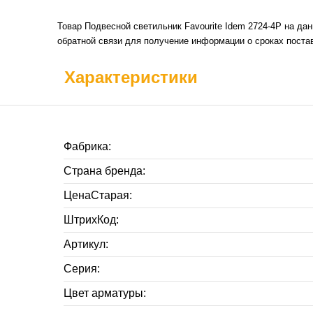
Товар Подвесной светильник Favourite Idem 2724-4P на да
обратной связи для получение информации о сроках постав
Характеристики
Фабрика:
Страна бренда:
ЦенаСтарая:
ШтрихКод:
Артикул:
Серия:
Цвет арматуры: