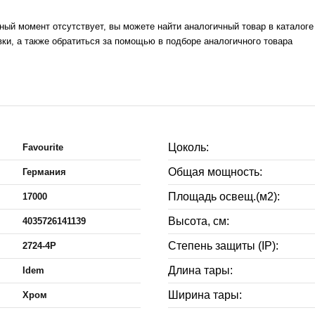
нный момент отсутствует, вы можете найти аналогичный товар в каталог
ки, а также обратиться за помощью в подборе аналогичного товара
Цоколь:
Favourite
Общая мощность:
Германия
Площадь освещ.(м2):
17000
Высота, см:
4035726141139
Степень защиты (IP):
2724-4P
Длина тары:
Idem
Ширина тары:
Хром