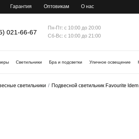
Гарантия
Оптовикам
О нас
Пн-Пт: с 10:00 до 20:00
5) 021-66-67
Сб-Вс: с 10:00 до 21:00
шеры
Светильники
Бра и подсветки
Уличное освещение
весные светильники
Подвесной светильник Favourite Idem