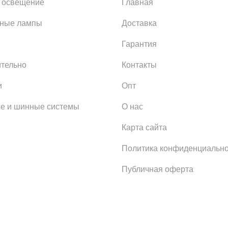
 освещение
Главная
ьные лампы
Доставка
Гарантия
тельно
Контакты
и
Опт
е и шинные системы
О нас
Карта сайта
Политика конфиденциально
Публичная оферта