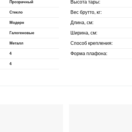
Высота тары:
Прозрачный
Вес брутто, кг:
Стекло
Длина, см:
Модерн
Ширина, см:
Галогеновые
Способ крепления:
Металл
Форма плафона:
4
4