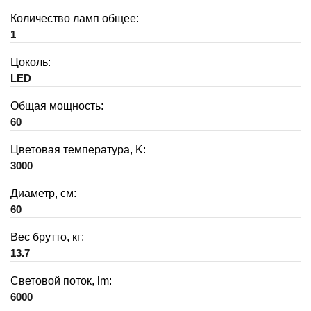
Количество ламп общее:
1
Цоколь:
LED
Общая мощность:
60
Цветовая температура, K:
3000
Диаметр, см:
60
Вес брутто, кг:
13.7
Световой поток, lm:
6000