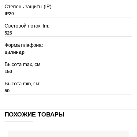
Степень защиты (IP):
IP20
Световой поток, lm:
525
Форма плафона:
цилиндр
Высота max, см:
150
Высота min, см:
50
ПОХОЖИЕ ТОВАРЫ