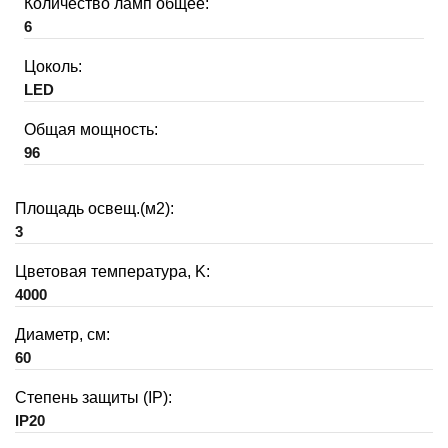
Количество ламп общее:
6
Цоколь:
LED
Общая мощность:
96
Площадь освещ.(м2):
3
Цветовая температура, K:
4000
Диаметр, см:
60
Степень защиты (IP):
IP20