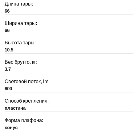
Длина тары:
66
Ширина тары:
66
Высота тары:
10.5
Вес брутто, кг:
3.7
Световой поток, lm:
600
Способ крепления:
пластина
Форма плафона:
конус