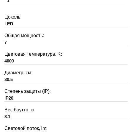
1
Цоколь:
LED
Общая мощность:
7
Цветовая температура, K:
4000
Диаметр, см:
30.5
Степень защиты (IP):
IP20
Вес брутто, кг:
3.1
Световой поток, lm: