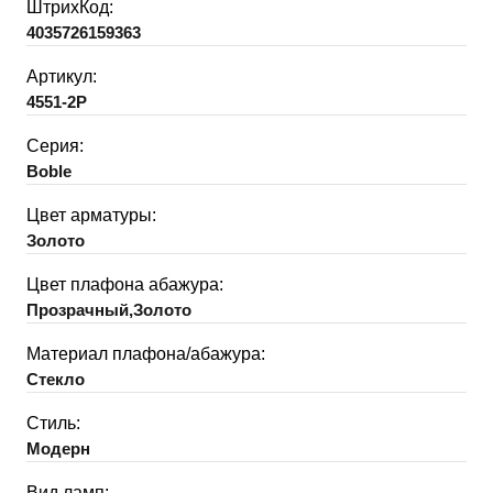
ШтрихКод:
4035726159363
Артикул:
4551-2P
Серия:
Boble
Цвет арматуры:
Золото
Цвет плафона абажура:
Прозрачный,Золото
Материал плафона/абажура:
Стекло
Стиль:
Модерн
Вид ламп: