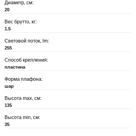
Диаметр, см:
20
Вес брутто, кг:
1.5
Световой поток, lm:
255
Способ крепления:
пластина
Форма плафона:
шар
Высота max, см:
135
Высота min, см:
35