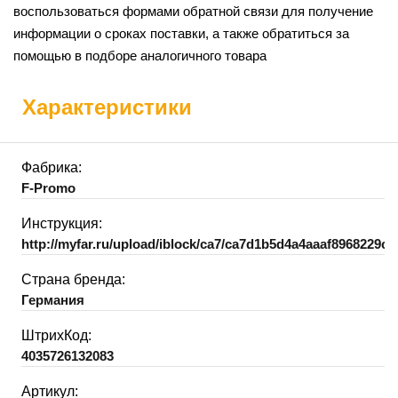
воспользоваться формами обратной связи для получение
информации о сроках поставки, а также обратиться за
помощью в подборе аналогичного товара
Характеристики
Фабрика:
F-Promo
Инструкция:
http://myfar.ru/upload/iblock/ca7/ca7d1b5d4a4aaaf8968229c8
Страна бренда:
Германия
ШтрихКод:
4035726132083
Артикул: