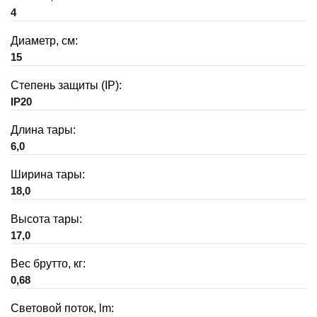
4
Диаметр, см:
15
Степень защиты (IP):
IP20
Длина тары:
6,0
Ширина тары:
18,0
Высота тары:
17,0
Вес брутто, кг:
0,68
Световой поток, lm: