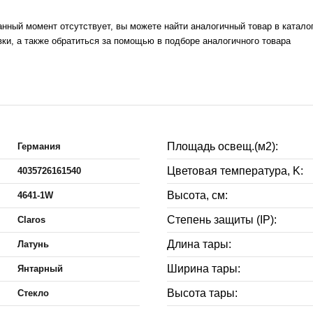
данный момент отсутствует, вы можете найти аналогичный товар в катало
ки, а также обратиться за помощью в подборе аналогичного товара
Площадь освещ.(м2):
Германия
Цветовая температура, K:
4035726161540
Высота, см:
4641-1W
Степень защиты (IP):
Claros
Длина тары:
Латунь
Ширина тары:
Янтарный
Высота тары:
Стекло