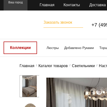
Ваш город
Главная
Контакты
Доставка
Заказать звонок
+7 (49
Коллекции
Люстры
Добавлено Руками
Тор
Главная
Каталог товаров
Светильники
Нас