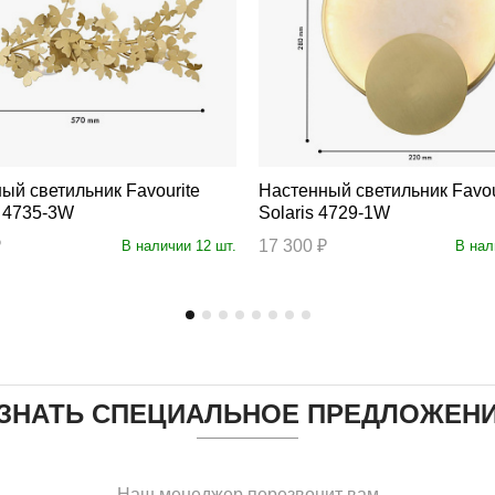
светильник Favourite
Настенный светильник Favourite
s 4735-3W
Solaris 4729-1W
₽
17 300 ₽
В наличии 12 шт.
В нал
ЗНАТЬ СПЕЦИАЛЬНОЕ ПРЕДЛОЖЕН
Наш менеджер перезвонит вам