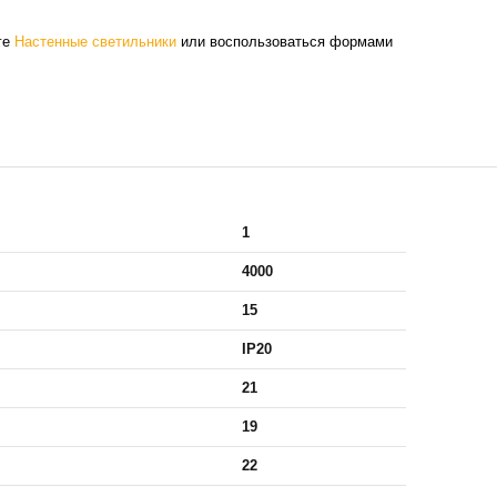
ге
Настенные светильники
или воспользоваться формами
1
4000
15
IP20
21
19
22