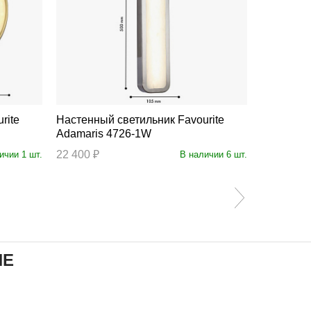
Настенный светильник Favourite
Настенный св
Adamaris 4726-1W
Mirabella
22 400 ₽
21 900 ₽
ичии 1 шт.
В наличии 6 шт.
ИЕ