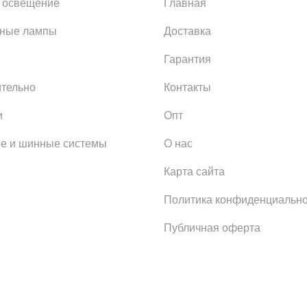
 освещение
Главная
ьные лампы
Доставка
Гарантия
тельно
Контакты
и
Опт
е и шинные системы
О нас
Карта сайта
Политика конфиденциально
Публичная оферта