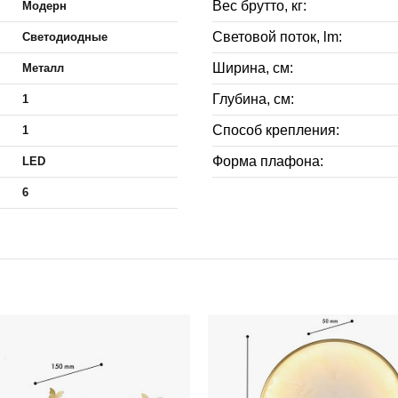
Вес брутто, кг:
Модерн
Световой поток, lm:
Светодиодные
Ширина, см:
Металл
Глубина, см:
1
Способ крепления:
1
Форма плафона:
LED
6