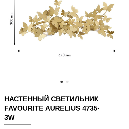
НАСТЕННЫЙ СВЕТИЛЬНИК
FAVOURITE AURELIUS 4735-
3W