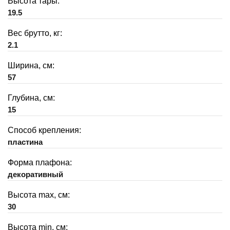
Высота тары:
19.5
Вес брутто, кг:
2.1
Ширина, см:
57
Глубина, см:
15
Способ крепления:
пластина
Форма плафона:
декоративный
Высота max, см:
30
Высота min, см: