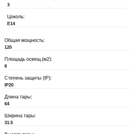
3
Цоколь:
E14
Общая мощность:
120
Площадь освещ.(м2):
6
Степень защиты (IP):
IP20
Длина тары:
64
Ширина тары:
31.5