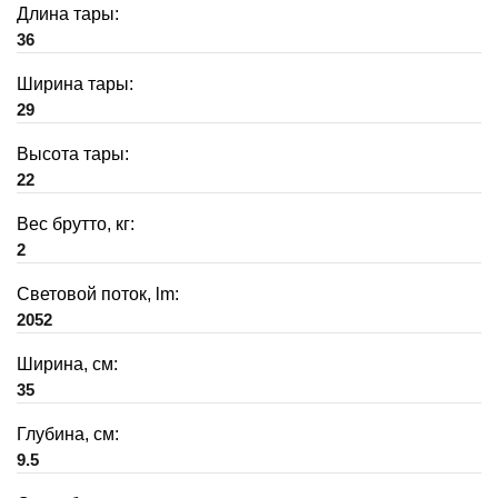
Длина тары:
36
Ширина тары:
29
Высота тары:
22
Вес брутто, кг:
2
Световой поток, lm:
2052
Ширина, см:
35
Глубина, см:
9.5