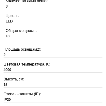
Количество ламп общее:
3
Цоколь:
LED
Общая мощность:
18
Площадь освещ.(м2):
2
Цветовая температура, K:
4000
Высота, см:
15
Степень защиты (IP):
IP20