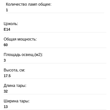
Количество ламп общее:
1
Цоколь:
E14
Общая мощность:
60
Площадь освещ.(м2):
3
Высота, см:
17.5
Длина тары:
32
Ширина тары:
13