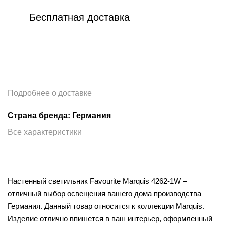
Бесплатная доставка
Подробнее о доставке
Страна бренда: Германия
Все характеристики
Настенный светильник Favourite Marquis 4262-1W –
отличный выбор освещения вашего дома производства
Германия. Данный товар относится к коллекции Marquis.
Изделие отлично впишется в ваш интерьер, оформленный