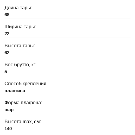
Длина тары:
68
Ширина тары:
22
Высота тары:
62
Вес брутто, кг:
5
Способ крепления:
пластина
Форма плафона:
шар
Высота max, см:
140