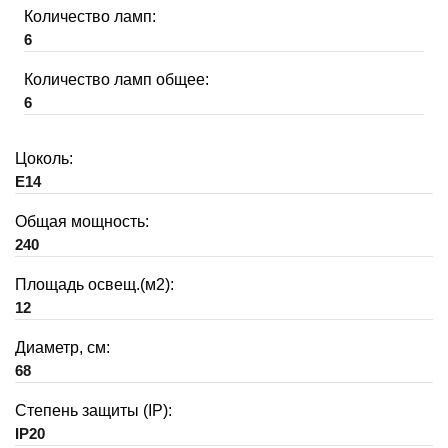
Количество ламп:
6
Количество ламп общее:
6
Цоколь:
E14
Общая мощность:
240
Площадь освещ.(м2):
12
Диаметр, см:
68
Степень защиты (IP):
IP20