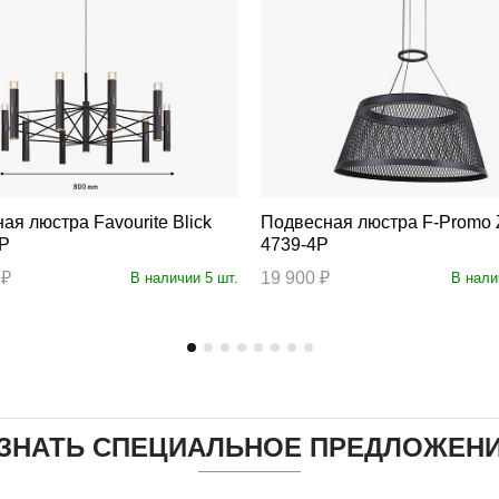
тра Favourite Blick
Подвесная люстра F-Promo Zen
0P
4739-4P
 ₽
19 900 ₽
В наличии 5 шт.
В нали
ЗНАТЬ СПЕЦИАЛЬНОЕ ПРЕДЛОЖЕН