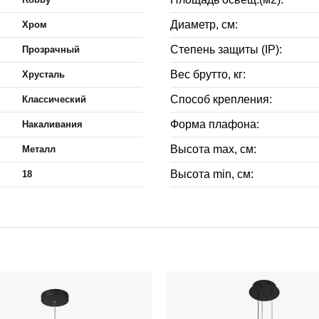
Диаметр, см:
Хром
Степень защиты (IP):
Прозрачный
Вес брутто, кг:
Хрусталь
Способ крепления:
Классический
Форма плафона:
Накаливания
Высота max, см:
Металл
Высота min, см:
18