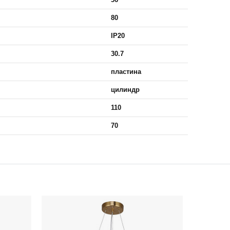
80
IP20
30.7
пластина
цилиндр
110
70