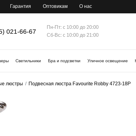
Гарантия
Оптовикам
О нас
Пн-Пт: с 10:00 до 20:00
5) 021-66-67
Сб-Вс: с 10:00 до 21:00
шеры
Светильники
Бра и подсветки
Уличное освещение
ые люстры
Подвесная люстра Favourite Robby 4723-18P