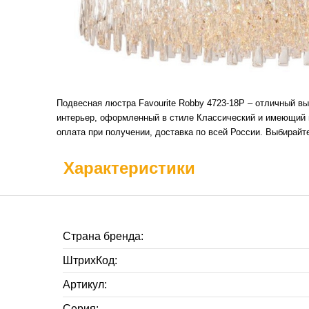
Подвесная люстра Favourite Robby 4723-18P – отличный в
интерьер, оформленный в стиле Классический и имеющий п
оплата при получении, доставка по всей России. Выбирай
Характеристики
Страна бренда:
ШтрихКод:
Артикул:
Серия: