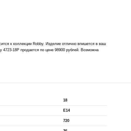
сится к коллекции Robby. Изделие отлично впишется в ваш
y 4723-18P продается по цене 98900 рублей. Возможна
18
E14
720
36