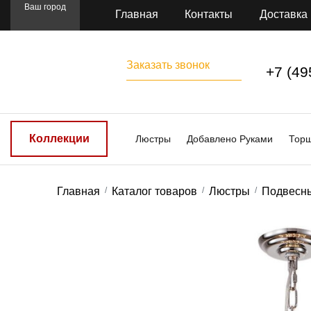
Ваш город
Главная
Контакты
Доставка
Заказать звонок
+7 (49
Коллекции
Люстры
Добавлено Руками
Тор
Главная
Каталог товаров
Люстры
Подвесн