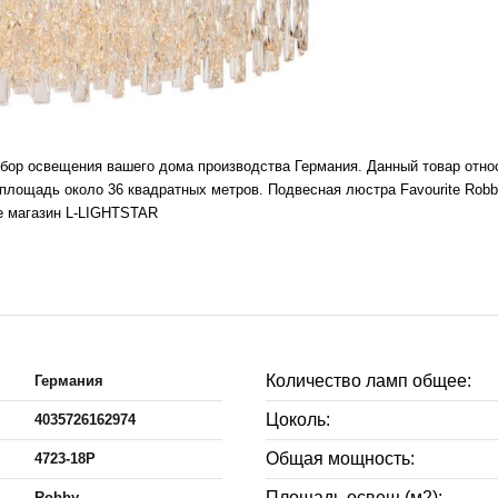
ыбор освещения вашего дома производства Германия. Данный товар отно
лощадь около 36 квадратных метров. Подвесная люстра Favourite Robb
те магазин L-LIGHTSTAR
Количество ламп общее:
Германия
Цоколь:
4035726162974
Общая мощность:
4723-18P
Площадь освещ.(м2):
Robby