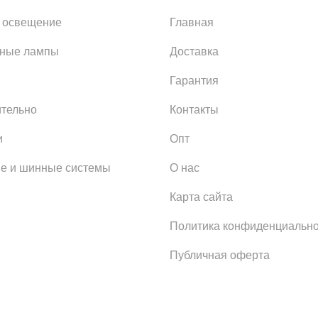
 освещение
Главная
ьные лампы
Доставка
Гарантия
тельно
Контакты
и
Опт
е и шинные системы
О нас
Карта сайта
Политика конфиденциально
Публичная оферта