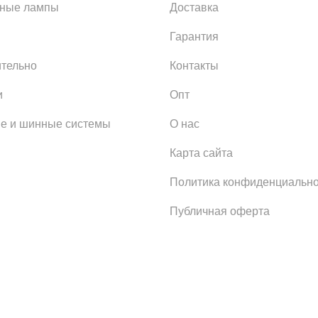
ьные лампы
Доставка
Гарантия
тельно
Контакты
и
Опт
е и шинные системы
О нас
Карта сайта
Политика конфиденциально
Публичная оферта