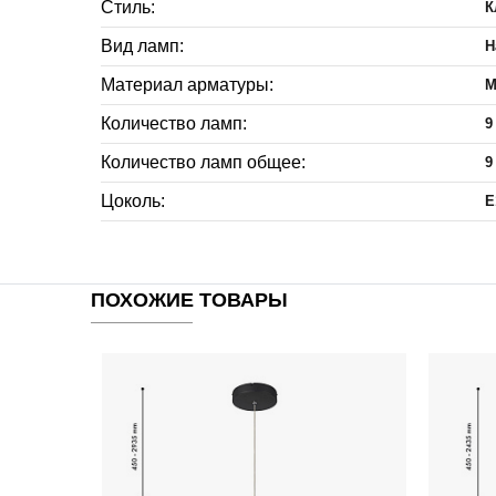
Стиль:
К
Вид ламп:
Н
Материал арматуры:
М
Количество ламп:
9
Количество ламп общее:
9
Цоколь:
E
ПОХОЖИЕ ТОВАРЫ