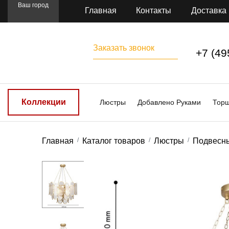
Ваш город
Главная
Контакты
Доставка
Заказать звонок
+7 (49
Коллекции
Люстры
Добавлено Руками
Тор
Главная
Каталог товаров
Люстры
Подвесн