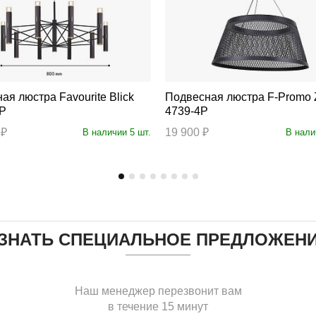
тра Favourite Blick
Подвесная люстра F-Promo Zen
0P
4739-4P
 ₽
19 900 ₽
В наличии 5 шт.
В нали
ЗНАТЬ СПЕЦИАЛЬНОЕ ПРЕДЛОЖЕН
Наш менеджер перезвонит вам
в течение 15 минут