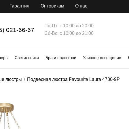
Гарантия
Оптовикам
О нас
Пн-Пт: с 10:00 до 20:00
5) 021-66-67
Сб-Вс: с 10:00 до 21:00
шеры
Светильники
Бра и подсветки
Уличное освещение
ые люстры
Подвесная люстра Favourite Laura 4730-9P