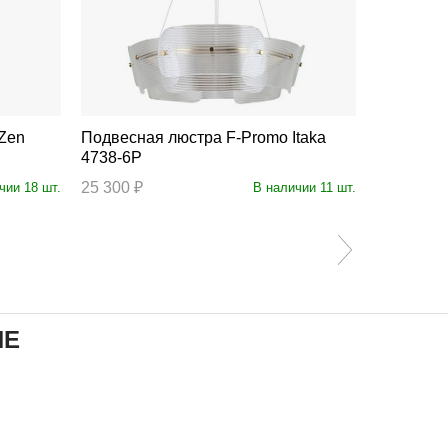
Подвесная люстра F-Promo Itaka
Подвесная люстра 
4738-6P
4736-12P
25 300 ₽
78 700 ₽
чии 18 шт.
В наличии 11 шт.
ИЕ