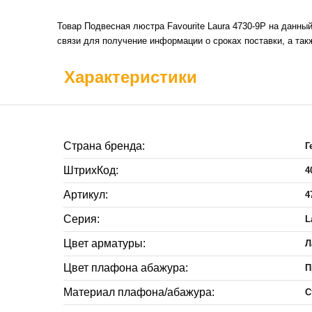
Товар Подвесная люстра Favourite Laura 4730-9P на данны
связи для получение информации о сроках поставки, а так
Характеристики
Страна бренда:
Г
ШтрихКод:
4
Артикул:
4
Серия:
L
Цвет арматуры:
Л
Цвет плафона абажура:
П
Материал плафона/абажура:
С