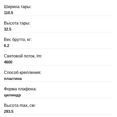
Ширина тары:
110.5
Высота тары:
32.5
Вес брутто, кг:
6.2
Световой поток, lm:
4600
Способ крепления:
пластина
Форма плафона:
цилиндр
Высота max, см:
293.5