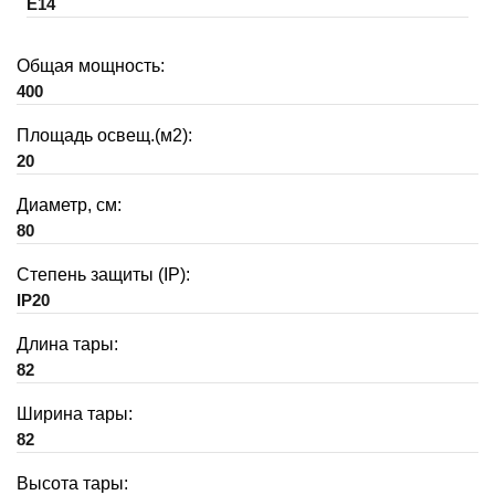
E14
Общая мощность:
400
Площадь освещ.(м2):
20
Диаметр, см:
80
Степень защиты (IP):
IP20
Длина тары:
82
Ширина тары:
82
Высота тары: