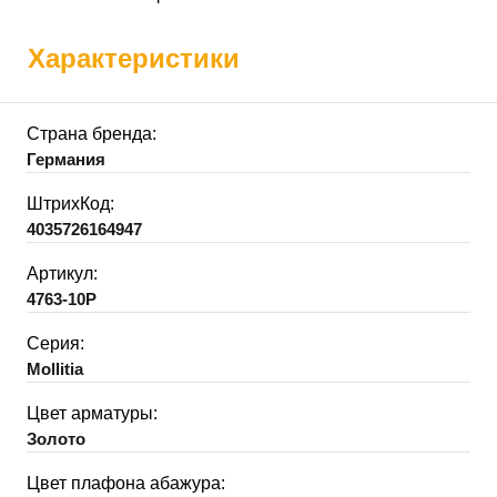
Характеристики
Страна бренда:
Германия
ШтрихКод:
4035726164947
Артикул:
4763-10P
Серия:
Mollitia
Цвет арматуры:
Золото
Цвет плафона абажура: