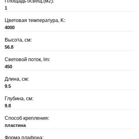
Площадь освещ.(м2):
1
Цветовая температура, K:
4000
Высота, см:
56.8
Световой поток, lm:
450
Длина, см:
9.5
Глубина, см:
9.8
Способ крепления:
пластина
Форма плафона: