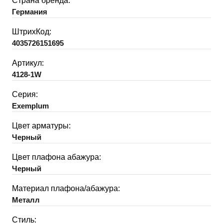
Страна бренда:
Германия
ШтрихКод:
4035726151695
Артикул:
4128-1W
Серия:
Exemplum
Цвет арматуры:
Черный
Цвет плафона абажура:
Черный
Материал плафона/абажура:
Металл
Стиль: