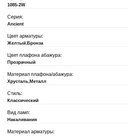
1085-2W
Серия:
Ancient
Цвет арматуры:
Желтый,Бронза
Цвет плафона абажура:
Прозрачный
Материал плафона/абажура:
Хрусталь,Металл
Стиль:
Классический
Вид ламп:
Накаливания
Материал арматуры: