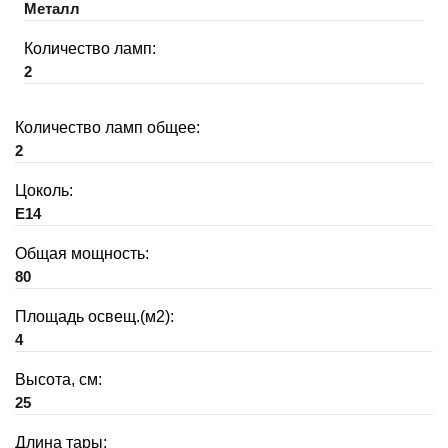
Металл
Количество ламп:
2
Количество ламп общее:
2
Цоколь:
E14
Общая мощность:
80
Площадь освещ.(м2):
4
Высота, см:
25
Длина тары: