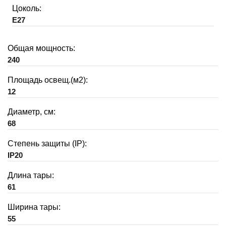
Цоколь:
E27
Общая мощность:
240
Площадь освещ.(м2):
12
Диаметр, см:
68
Степень защиты (IP):
IP20
Длина тары:
61
Ширина тары:
55