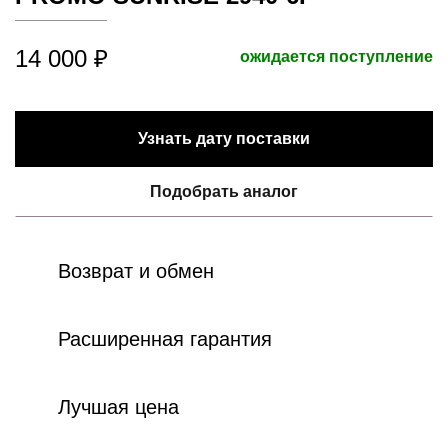
14 000 ₽
ожидается поступление
Узнать дату поставки
Подобрать аналог
Возврат и обмен
Расширенная гарантия
Лучшая цена