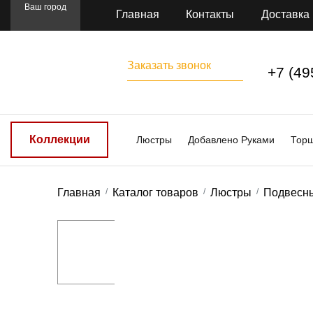
Ваш город
Главная
Контакты
Доставка
Заказать звонок
+7 (49
Коллекции
Люстры
Добавлено Руками
Тор
Главная
Каталог товаров
Люстры
Подвесн