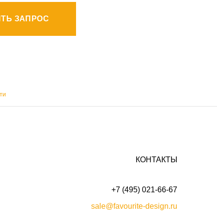
ТЬ ЗАПРОС
ти
КОНТАКТЫ
+7 (495) 021-66-67
sale@favourite-design.ru