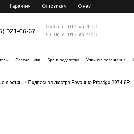
Гарантия
Оптовикам
О нас
Пн-Пт: с 10:00 до 20:00
5) 021-66-67
Сб-Вс: с 10:00 до 21:00
шеры
Светильники
Бра и подсветки
Уличное освещение
ые люстры
Подвесная люстра Favourite Prestige 2974-8P