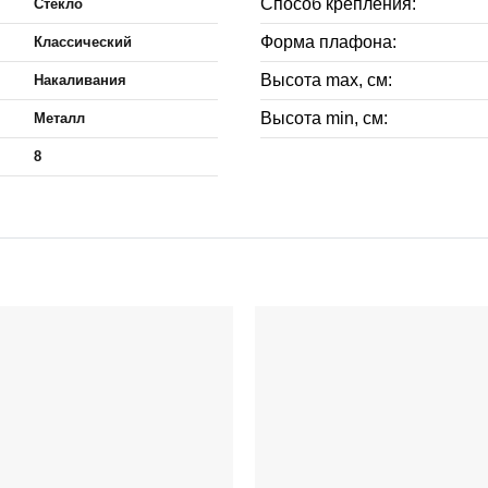
Способ крепления:
Стекло
Форма плафона:
Классический
Высота max, см:
Накаливания
Высота min, см:
Металл
8