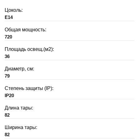
Цоколь:
E14
Общая мощность:
720
Площадь освещ.(м2):
36
Диаметр, см:
79
Степень защиты (IP):
IP20
Длина тары:
82
Ширина тары:
82