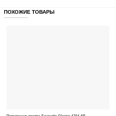
ПОХОЖИЕ ТОВАРЫ
Потолочная люстра Favourite Glacies 4764-6P