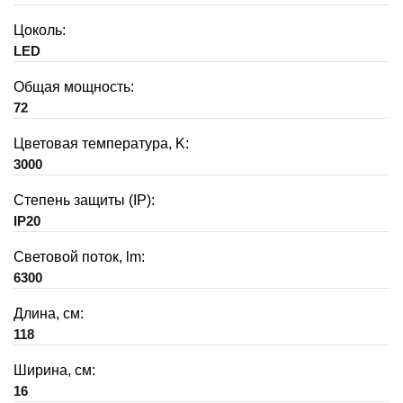
Цоколь:
LED
Общая мощность:
72
Цветовая температура, K:
3000
Степень защиты (IP):
IP20
Световой поток, lm:
6300
Длина, см:
118
Ширина, см:
16