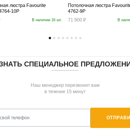
 люстра Favourite
Потолочная люстра Favourite Fringe
 4764-10P
4762-9P
₽
71 900 ₽
В наличии 16 шт.
В нали
ЗНАТЬ СПЕЦИАЛЬНОЕ ПРЕДЛОЖЕН
Наш менеджер перезвонит вам
в течение 15 минут
ОТПРАВИ