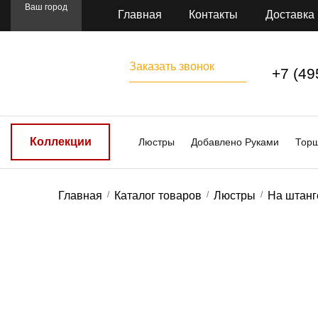
Ваш город
Главная
Контакты
Доставка
Заказать звонок
+7 (49
Коллекции
Люстры
Добавлено Руками
Тор
Главная
Каталог товаров
Люстры
На штанг