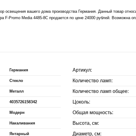
ор освещения вашего дома производства Германия. Данный товар относи
а F-Promo Media 4485-8C продается по цене 24000 рублей. Возможна оп
Артикул:
Германия
Количество ламп:
Стекло
Количество ламп общее:
Металл
Цоколь:
4035726158342
Общая мощность:
Модерн
Высота, см:
Накаливания
Диаметр, см:
Янтарный