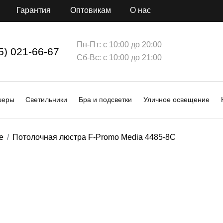
Гарантия
Оптовикам
О нас
Пн-Пт: с 10:00 до 20:00
5) 021-66-67
Сб-Вс: с 10:00 до 21:00
шеры
Светильники
Бра и подсветки
Уличное освещение
е
Потолочная люстра F-Promo Media 4485-8C