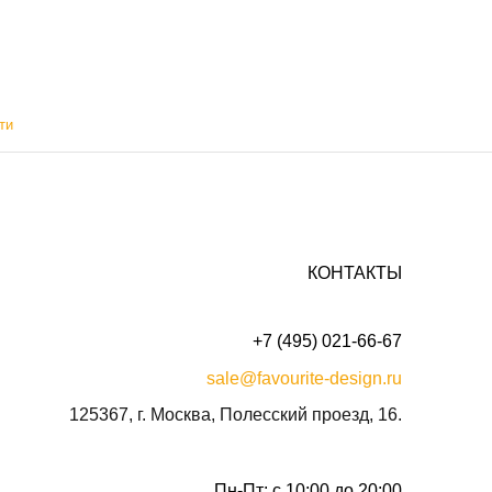
ти
КОНТАКТЫ
+7 (495) 021-66-67
sale@favourite-design.ru
125367, г. Москва, Полесский проезд, 16.
Пн-Пт: с 10:00 до 20:00