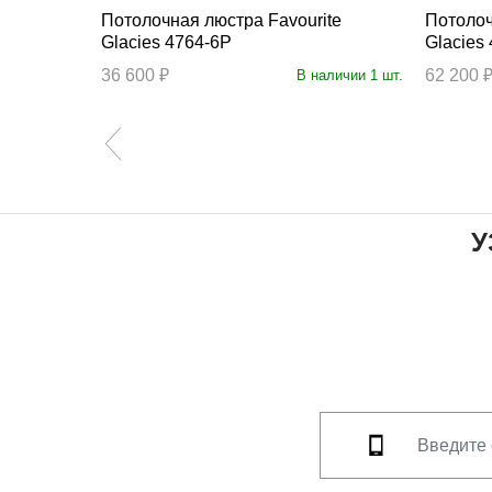
Потолочная люстра Favourite
Потолочная
Glacies 4764-6P
Glacies
36 600 ₽
62 200 
личии 13 шт.
В наличии 1 шт.
У