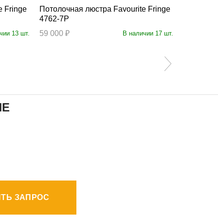
Потолочная люстра Favourite Fringe
Потолочная люс
4762-7P
4740-7C
59 000 ₽
19 900 ₽
чии 13 шт.
В наличии 17 шт.
ИЕ
ТЬ ЗАПРОС