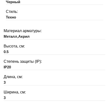
Черный
Стиль:
Техно
Материал арматуры:
Металл,Акрил
Высота, см:
0.5
Степень защиты (IP):
IP20
Длина, см:
3
Ширина, см:
3