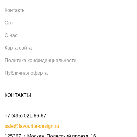
Контакты
Опт
О нас
Карта сайта
Политика конфиденциальности
Публичная оферта
КОНТАКТЫ
+7 (495) 021-66-67
sale@favourite-design.ru
125367, г. Москва, Полесский проезд, 16.