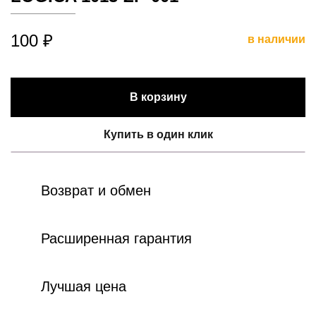
100 ₽
в наличии
В корзину
Купить в один клик
Возврат и обмен
Расширенная гарантия
Лучшая цена