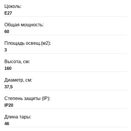
Цоколь:
E27
Общая мощность:
60
Площадь освещ.(м2):
3
Высота, см:
160
Диаметр, см:
37,5
Степень защиты (IP):
IP20
Длина тары:
46