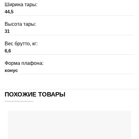
Ширина тары:
44,5
Высота тары:
31
Вес брутто, кг:
6,6
Форма плафона:
конус
ПОХОЖИЕ ТОВАРЫ