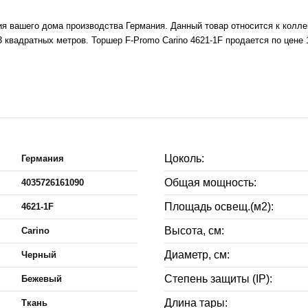
я вашего дома производства Германия. Данный товар относится к коллек
вадратных метров. Торшер F-Promo Carino 4621-1F продается по цене 1
Цоколь:
Германия
Общая мощность:
4035726161090
Площадь освещ.(м2):
4621-1F
Высота, см:
Carino
Диаметр, см:
Черный
Степень защиты (IP):
Бежевый
Длина тары:
Ткань