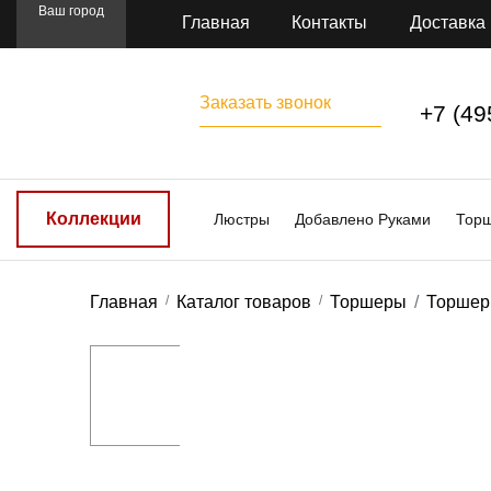
Ваш город
Главная
Контакты
Доставка
Заказать звонок
+7 (49
Коллекции
Люстры
Добавлено Руками
Тор
Главная
Каталог товаров
Торшеры
Торшер 