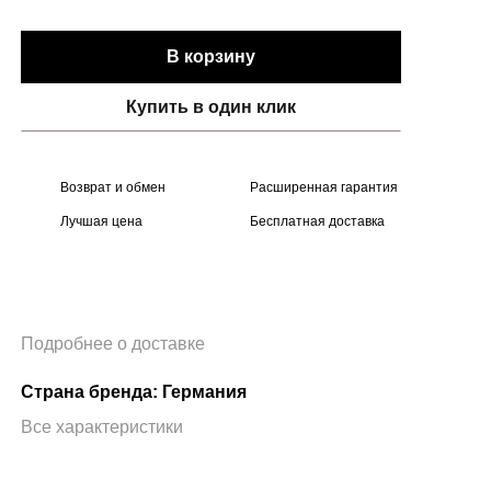
В корзину
Купить в один клик
Возврат и обмен
Расширенная гарантия
Лучшая цена
Бесплатная доставка
Подробнее о доставке
Страна бренда: Германия
Все характеристики