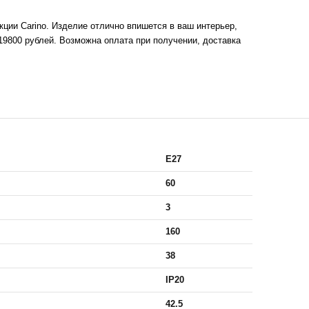
ции Carino. Изделие отлично впишется в ваш интерьер,
9800 рублей. Возможна оплата при получении, доставка
E27
60
3
160
38
IP20
42.5