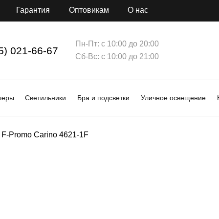
Гарантия
Оптовикам
О нас
Пн-Пт: с 10:00 до 20:00
5) 021-66-67
Сб-Вс: с 10:00 до 21:00
шеры
Светильники
Бра и подсветки
Уличное освещение
F-Promo Carino 4621-1F