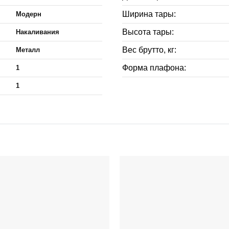
Ширина тары:
Модерн
Высота тары:
Накаливания
Вес брутто, кг:
Металл
Форма плафона:
1
1