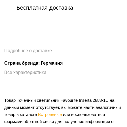
Бесплатная доставка
Подробнее о доставке
Страна бренда: Германия
Все характеристики
Товар Точечный светильник Favourite Inserta 2883-1C на
данный момент отсутствует, вы можете найти аналогичный
товар в каталоге
Встроенные
или воспользоваться
формами обратной связи для получение информации о