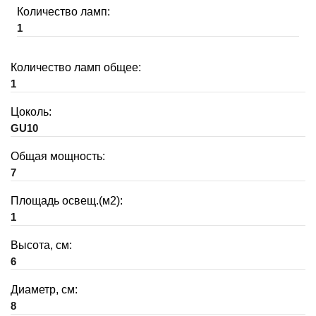
Количество ламп:
1
Количество ламп общее:
1
Цоколь:
GU10
Общая мощность:
7
Площадь освещ.(м2):
1
Высота, см:
6
Диаметр, см:
8