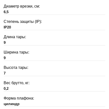
Диаметр врезки, см:
6,5
Степень защиты (IP):
IP20
Длина тары:
9
Ширина тары:
9
Высота тары:
7
Вес брутто, кг:
0,2
Форма плафона:
цилиндр